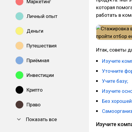
Маркетинг
которая помог
работать в ком
Личный опыт
Деньги
Путешествия
Итак, советы дл
Приёмная
Изучите ком
Уточните фо
Инвестиции
Учите базу;
Крипто
Изучите осн
Без хорошей
Право
Самоорганиз
Показать все
Изучите комп