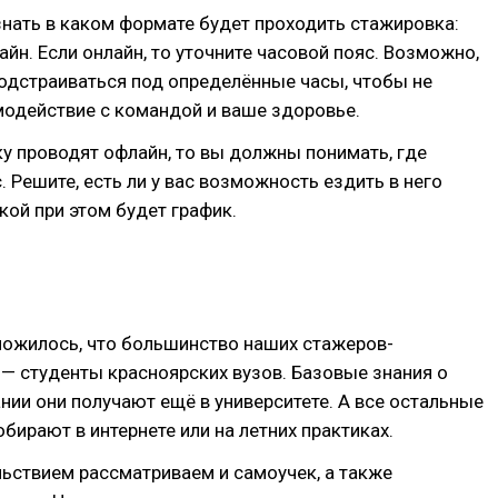
нать в каком формате будет проходить стажировка:
айн. Если онлайн, то уточните часовой пояс. Возможно,
одстраиваться под определённые часы, чтобы не
модействие с командой и ваше здоровье.
у проводят офлайн, то вы должны понимать, где
. Решите, есть ли у вас возможность ездить в него
акой при этом будет график.
ложилось, что большинство наших стажеров-
— студенты красноярских вузов. Базовые знания о
ии они получают ещё в университете. А все остальные
бирают в интернете или на летних практиках.
ьствием рассматриваем и самоучек, а также