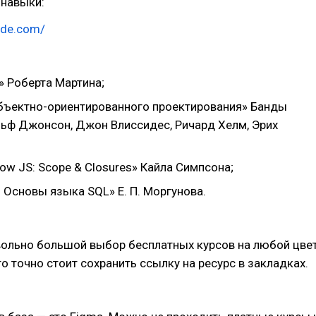
 навыки:
code.com/
» Роберта Мартина;
бъектно-ориентированного проектирования» Банды
льф Джонсон, Джон Влиссидес, Ричард Хелм, Эрих
now JS: Scope & Closures» Кайла Симпсона;
 Основы языка SQL» Е. П. Моргунова.
ольно большой выбор бесплатных курсов на любой цве
что точно стоит сохранить ссылку на ресурс в закладках.