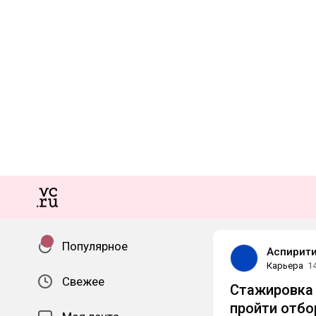
Популярное
Аспирит
Карьера
1
Свежее
Стажировка 
пройти отбо