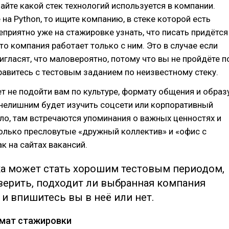
найте какой стек технологий используется в компании.
 на Python, то ищите компанию, в стеке которой есть
неприятно уже на стажировке узнать, что писать придётся
что компания работает только с ним. Это в случае если
ригласят, что маловероятно, потому что вы не пройдёте п
правитесь с тестовым заданием по неизвестному стеку.
 не подойти вам по культуре, формату общения и образ
 нелишним будет изучить соцсети или корпоративный
ило, там встречаются упоминания о важных ценностях и
 только пресловутые «дружный коллектив» и «офис с
ак на сайтах вакансий.
а может стать хорошим тестовым периодом,
верить, подходит ли выбранная компания
 и впишитесь вы в неё или нет.
мат стажировки