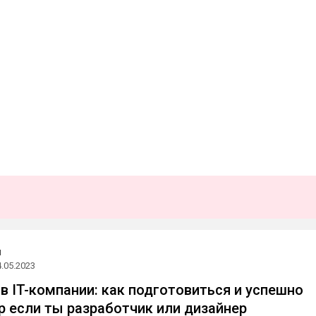
и
4.05.2023
в IT-компании: как подготовиться и успешно
р если ты разработчик или дизайнер