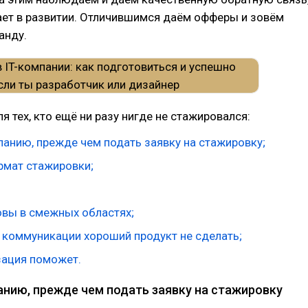
ает в развитии. Отличившимся даём офферы и зовём
анду.
я тех, кто ещё ни разу нигде не стажировался:
панию, прежде чем подать заявку на стажировку;
рмат стажировки;
овы в смежных областях;
 коммуникации хороший продукт не сделать;
ация поможет.
анию, прежде чем подать заявку на стажировку