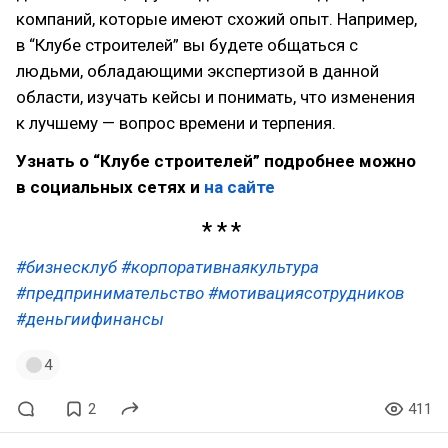
компаний, которые имеют схожий опыт. Например,
в “Клубе строителей” вы будете общаться с
людьми, обладающими экспертизой в данной
области, изучать кейсы и понимать, что изменения
к лучшему — вопрос времени и терпения.
Узнать о “Клубе строителей” подробнее можно
в социальных сетях и
на сайте
#бизнесклуб
#корпоративнаякультура
#предпринимательство
#мотивациясотрудников
#деньгиифинансы
4
2
411