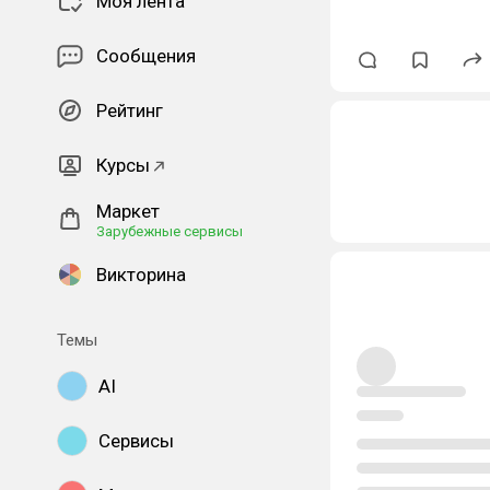
Моя лента
Сообщения
Рейтинг
Курсы
Маркет
Зарубежные сервисы
Викторина
Темы
AI
Сервисы