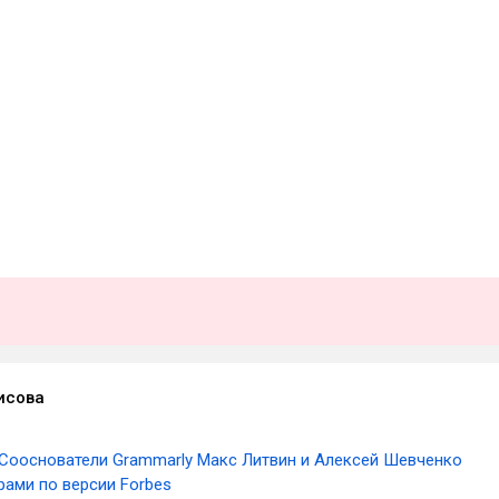
исова
Сооснователи Grammarly Макс Литвин и Алексей Шевченко
рами по версии Forbes