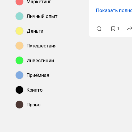
Маркетинг
Показать полн
Личный опыт
1
Деньги
Путешествия
Инвестиции
Приёмная
Крипто
Право
Показать все