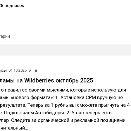
28
подписок
арии
йсы
01.10.2025
ламы на Wildberries октябрь 2025
го правил со своими мыслями, которые использую для
амы «нового формата»: 1. Установка СРМ вручную не
результата. Теперь за 1 рубль вы сможете прыгнуть на 4
. Подключаем Автобидеры. 2. У нас теперь есть
супер. Следите за органической и рекламной позициями.
начительный…