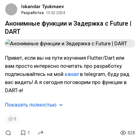
Iskandar Tyukmaev
Разработка
13.02.2024
Анонимные функции и Задержка с Future |
DART
Привет, если вы на пути изучения Flutter/Dart или
вам просто интересно почитать про разработку
подписывайтесь на мой
канал
в telegram, буду рад
вас видеть! А я сегодня поговорим про функции в
DART-е!
Показать полностью
1
1
828