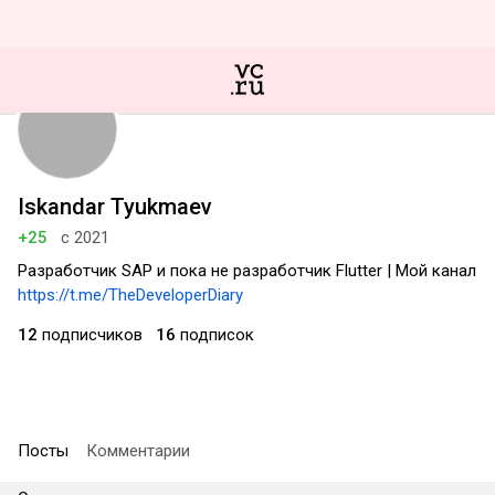
Iskandar Tyukmaev
+25
с 2021
Разработчик SAP и пока не разработчик Flutter | Мой канал
https://t.me/TheDeveloperDiary
12
подписчиков
16
подписок
Посты
Комментарии