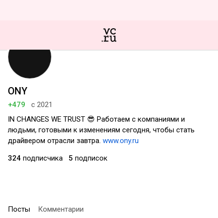
ONY
+479
с 2021
IN CHANGES WE TRUST 😎 Работаем с компаниями и
людьми, готовыми к изменениям сегодня, чтобы стать
драйвером отрасли завтра.
www.ony.ru
324
подписчика
5
подписок
Посты
Комментарии