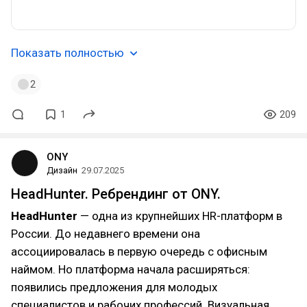
Показать полностью
2
1
209
ONY
Дизайн
29.07.2025
HeadHunter. Ребрендинг от ONY.
HeadHunter
— одна из крупнейших HR-платформ в
России. До недавнего времени она
ассоциировалась в первую очередь с офисным
наймом. Но платформа начала расширяться:
появились предложения для молодых
специалистов и рабочих профессий. Визуальная