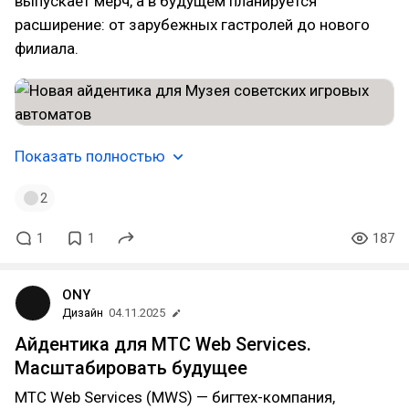
выпускает мерч, а в будущем планируется
расширение: от зарубежных гастролей до нового
филиала.
Показать полностью
2
1
1
187
ONY
Дизайн
04.11.2025
Айдентика для МТС Web Services.
Масштабировать будущее
MTC Web Services (MWS) — бигтех-компания,