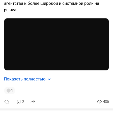
агентства к более широкой и системной роли на
рынке.
Показать полностью
1
2
435