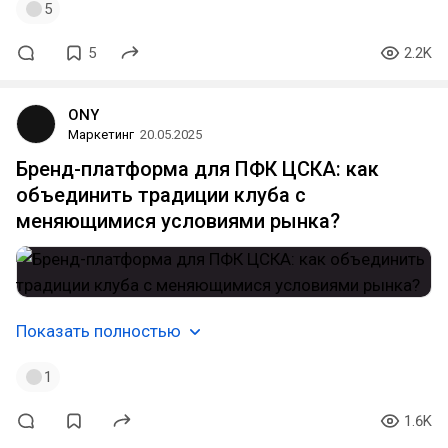
5
5
2.2K
ONY
Маркетинг
20.05.2025
Бренд-платформа для ПФК ЦСКА: как
объединить традиции клуба с
меняющимися условиями рынка?
Показать полностью
1
1.6K