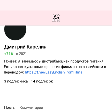
Дмитрий Карелин
+716
с 2021
Привет, я занимаюсь дистрибьюцией продуктов питания!
Есть канал, культовые фразы из фильмов на английском с
переводом:
https://t.me/EasyEnglishFromFilms
3
подписчика
14
подписок
Посты
Комментарии