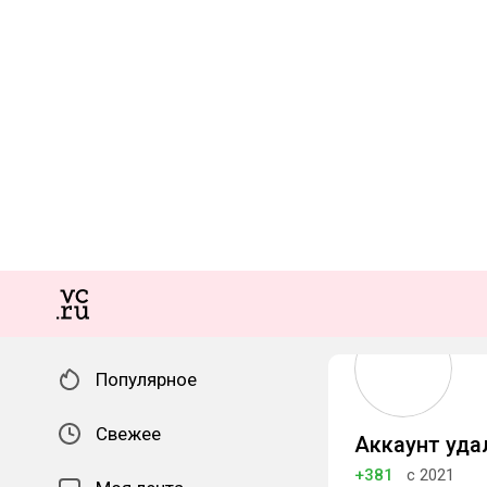
Популярное
Свежее
Аккаунт уда
+381
с 2021