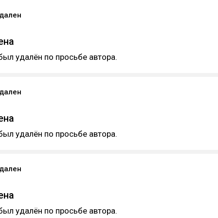
удален
ена
был удалён по просьбе автора.
удален
ена
был удалён по просьбе автора.
удален
ена
был удалён по просьбе автора.