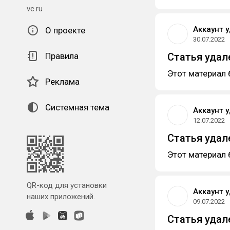
vc.ru
Аккаунт 
О проекте
30.07.2022
Правила
Статья удал
Этот материал 
Реклама
Системная тема
Аккаунт 
12.07.2022
Статья удал
Этот материал 
QR-код для установки
Аккаунт 
наших приложений.
09.07.2022
Статья удал