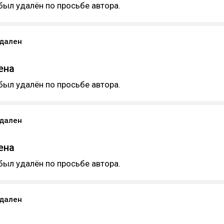
был удалён по просьбе автора.
удален
ена
был удалён по просьбе автора.
удален
ена
был удалён по просьбе автора.
удален