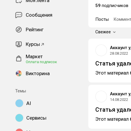
Моя лента
59
подписчиков
Сообщения
Посты
Коммент
Рейтинг
Свежее
Курсы
Аккаунт 
28.08.2022
Маркет
Оплата подписок
Статья удал
Этот материал 
Викторина
Темы
Аккаунт 
14.08.2022
AI
Статья удал
Сервисы
Этот материал 