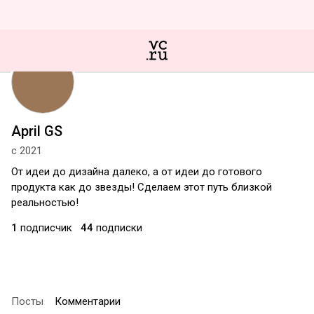
April GS
с 2021
От идеи до дизайна далеко, а от идеи до готового
продукта как до звезды! Сделаем этот путь близкой
реальностью!
1
подписчик
44
подписки
Посты
Комментарии