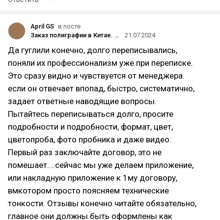
April GS
в посте
Заказ полиграфии в Китае. Это не первый раз и это уже Качество!
21.07.2024
Да гуглили конечно, долго переписывались,
поняли их профессионализм уже при переписке.
Это сразу видно и чувствуется от менеджера.
если он отвечает впопад, быстро, систематично,
задает ответные наводящие вопросы.
Пытайтесь переписываться долго, просите
подробности и подробности, формат, цвет,
цветопроба, фото пробника и даже видео.
Первый раз заключайте договор, это не
помешает....сейчас мы уже делаем приложение,
или накладную приложение к 1му договору,
вмкотором просто поясняем технические
тонкости. Отзывы конечно читайте обязательно,
главное они должны быть оформлены как