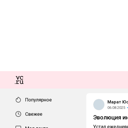
Популярное
Марат Юс
06.08.2025
Свежее
Эволюция ин
Устал ежедневн