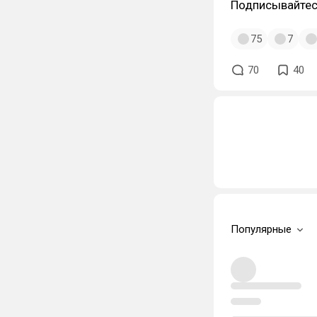
Подписывайтес
75
7
70
40
Популярные