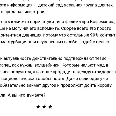
эта информация — детский сад ясельная группа для тех,
то продавал или строил
о есть какие-то норм штуки типо фильма про Кофеманию,
ьше не могу ничего вспомнить. Скорее всего это просто
контентная девиация, потому что остальные 99% контент
 мастурбация для неуверенных в себе людей с целью
 и актуальность действительно подтверждают тезис —
капец как нужны волшебники. Которые нальют мед в
то все получится, а в конце продадут надежду втридорога
 социологическая особенность. Даже если один уже
 обязательно займет другой и продолжит доить корову
сли.
А вы что думаете?