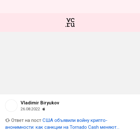
Vladimir Biryukov
26.08.2022
Ответ на пост
США объявили войну крипто-
анонимности: как санкции на Tornado Cash меняют
будущее блокчейна