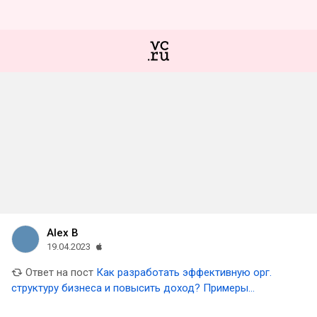
Alex B
19.04.2023
Ответ на пост
Как разработать эффективную орг.
структуру бизнеса и повысить доход? Примеры
реальных компаний: Apple, Amazon, H&M