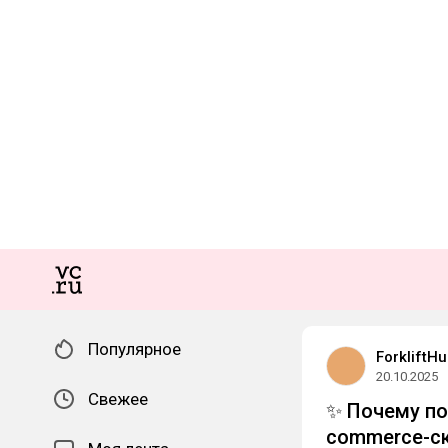
Популярное
ForkliftH
20.10.2025
Свежее
✨ Почему по
commerce-с