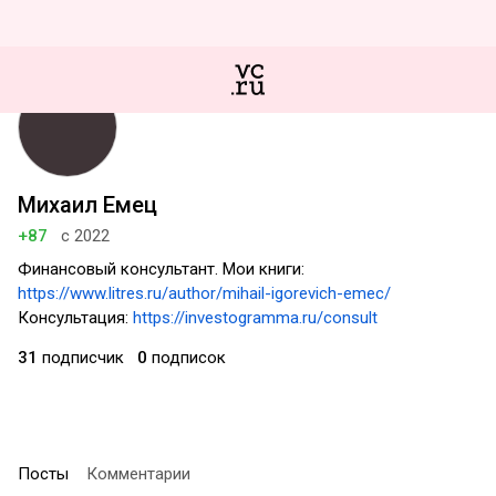
Михаил Емец
+87
с 2022
Финансовый консультант. Мои книги:
https://www.litres.ru/author/mihail-igorevich-emec/
Консультация:
https://investogramma.ru/consult
31
подписчик
0
подписок
Посты
Комментарии