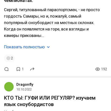
чемпионатах.
Сергей, титулованный параспортсмен, - не просто
гордость Самары, но и, пожалуй, самый
популярный сноубордист на местных склонах.
Когда он появляется на горе, все взгляды и
камеры прикованы…
Показать полностью
2
1
192
Dragonfly
10.10.2022
КТО ТЫ: ГУФИ ИЛИ РЕГУЛЯР? изучаем
язык сноубордистов