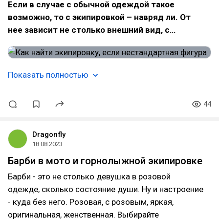
Если в случае с обычной одеждой такое
возможно, то с экипировкой – навряд ли. От
нее зависит не столько внешний вид, с…
Показать полностью
44
Dragonfly
18.08.2023
Барби в мото и горнолыжной экипировке
Барби - это не столько девушка в розовой
одежде, сколько состояние души. Ну и настроение
- куда без него. Розовая, с розовым, яркая,
оригинальная, женственная. Выбирайте