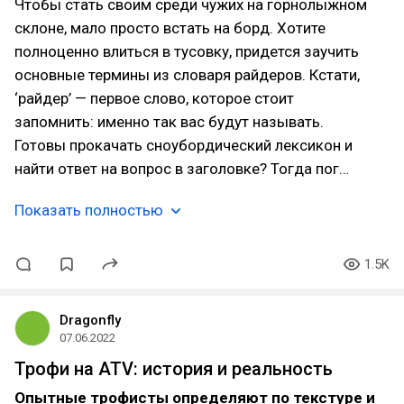
Чтобы стать своим среди чужих на горнолыжном
склоне, мало просто встать на борд. Хотите
полноценно влиться в тусовку, придется заучить
основные термины из словаря райдеров. Кстати,
‘райдер’ — первое слово, которое стоит
запомнить: именно так вас будут называть.
Готовы прокачать сноубордический лексикон и
найти ответ на вопрос в заголовке? Тогда пог…
Показать полностью
1.5K
Dragonfly
07.06.2022
Трофи на ATV: история и реальность
Опытные трофисты определяют по текстуре и