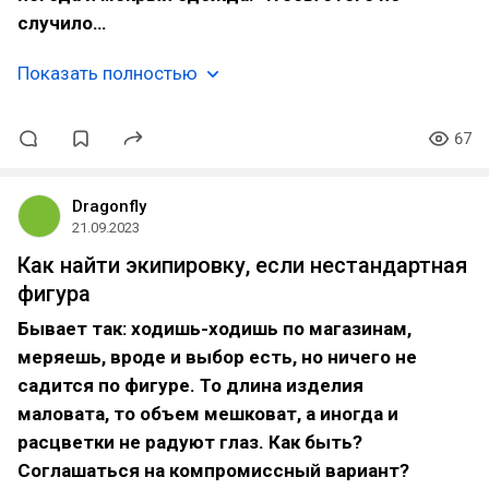
случило…
Показать полностью
67
Dragonfly
21.09.2023
Как найти экипировку, если нестандартная
фигура
Бывает так: ходишь-ходишь по магазинам,
меряешь, вроде и выбор есть, но ничего не
садится по фигуре. То длина изделия
маловата, то объем мешковат, а иногда и
расцветки не радуют глаз. Как быть?
Соглашаться на компромиссный вариант?