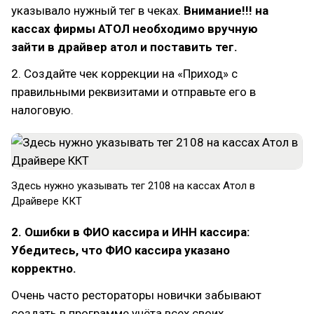
указывало нужный тег в чеках.
Внимание!!! на
кассах фирмы АТОЛ необходимо вручную
зайти в драйвер атол и поставить тег.
2. Создайте чек коррекции на «Приход» с
правильными реквизитами и отправьте его в
налоговую.
Здесь нужно указывать тег 2108 на кассах Атол в
Драйвере ККТ
2. Ошибки в ФИО кассира и ИНН кассира:
Убедитесь, что ФИО кассира указано
корректно.
Очень часто рестораторы новички забывают
создать в программе учёта всех своих