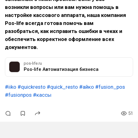
возникли вопросы или вам нужна помощь в
настройке кассового аппарата, наша компания
Pos-life всегда готова помочь вам
разобраться, как исправить ошибки в чеках и
обеспечить корректное оформление всех
документов.
pos-life.ru
Pos-life Автоматизация бизнеса
#iiko
#quickresto
#quick_resto
#айко
#fusion_pos
#fusionpos
#кассы
51