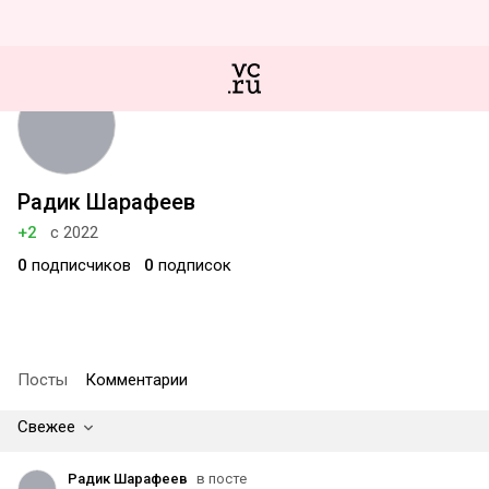
Радик Шарафеев
+2
с 2022
0
подписчиков
0
подписок
Посты
Комментарии
Свежее
Радик Шарафеев
в посте