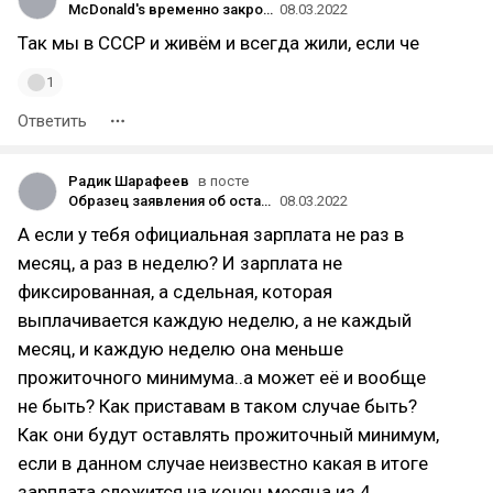
McDonald's временно закроет свои рестораны в России
08.03.2022
Так мы в СССР и живём и всегда жили, если че
1
Ответить
Радик Шарафеев
в посте
Образец заявления об оставлении прожиточного минимума должнику. Изменения законодательства с 01 февраля 2022 года
08.03.2022
А если у тебя официальная зарплата не раз в
месяц, а раз в неделю? И зарплата не
фиксированная, а сдельная, которая
выплачивается каждую неделю, а не каждый
месяц, и каждую неделю она меньше
прожиточного минимума..а может её и вообще
не быть? Как приставам в таком случае быть?
Как они будут оставлять прожиточный минимум,
если в данном случае неизвестно какая в итоге
зарплата сложится на конец месяца из 4