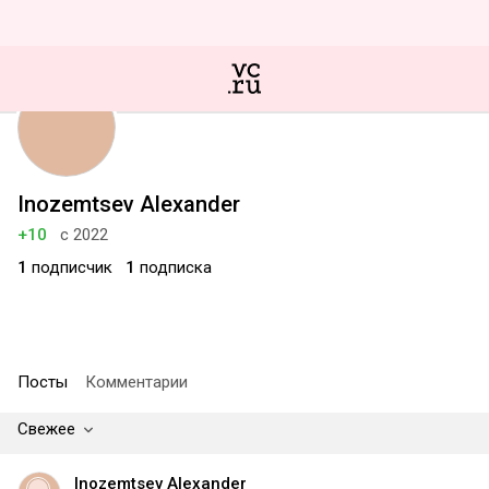
Inozemtsev Alexander
+10
с 2022
1
подписчик
1
подписка
Посты
Комментарии
Свежее
Inozemtsev Alexander