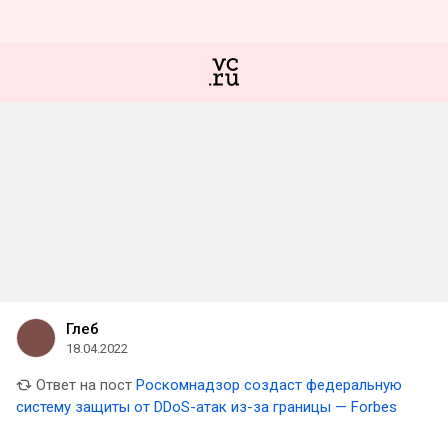
Глеб
18.04.2022
Ответ на пост
Роскомнадзор создаст федеральную
систему защиты от DDoS-атак из-за границы — Forbes