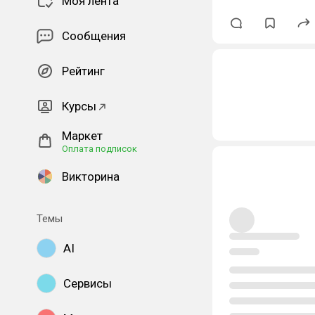
Моя лента
Сообщения
Рейтинг
Курсы
Маркет
Оплата подписок
Викторина
Темы
AI
Сервисы