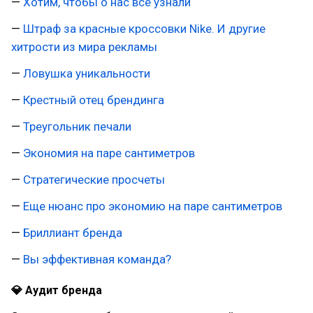
—
Хотим, чтобы о нас все узнали
—
Штраф за красные кроссовки Nike. И другие
хитрости из мира рекламы
—
Ловушка уникальности
—
Крестный отец брендинга
—
Треугольник печали
—
Экономия на паре сантиметров
—
Стратегические просчеты
—
Еще нюанс про экономию на паре сантиметров
—
Бриллиант бренда
—
Вы эффективная команда?
💎 Аудит бренда