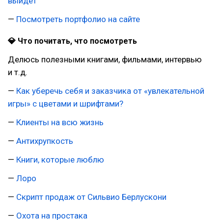
выйдет
—
Посмотреть портфолио на сайте
💎 Что почитать, что посмотреть
Делюсь полезными книгами, фильмами, интервью
и т.д.
—
Как уберечь себя и заказчика от «увлекательной
игры» с цветами и шрифтами?
—
Клиенты на всю жизнь
—
Антихрупкость
—
Книги, которые люблю
—
Лоро
—
Скрипт продаж от Сильвио Берлускони
—
Охота на простака