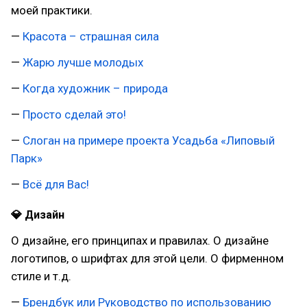
моей практики.
—
Красота – страшная сила
—
Жарю лучше молодых
—
Когда художник – природа
—
Просто сделай это!
—
Слоган на примере проекта Усадьба «Липовый
Парк»
—
Всё для Вас!
💎 Дизайн
О дизайне, его принципах и правилах. О дизайне
логотипов, о шрифтах для этой цели. О фирменном
стиле и т.д.
—
Брендбук или Руководство по использованию