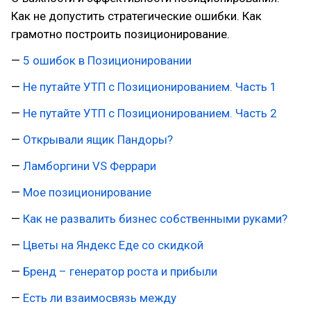
Как не допустить стратегические ошибки. Как
грамотно построить позиционирование.
—
5 ошибок в Позиционировании
—
Не путайте УТП с Позиционированием. Часть 1
—
Не путайте УТП с Позиционированием. Часть 2
—
Открывали ящик Пандоры?
—
Ламборгини VS Феррари
—
Мое позиционирование
—
Как не развалить бизнес собственными руками?
—
Цветы на Яндекс Еде со скидкой
—
Бренд – генератор роста и прибыли
—
Есть ли взаимосвязь между