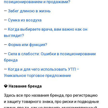
позиционированием и продажами?
—
Забег длиною в жизнь
—
Сумка из воздуха
—
Когда выбираете врача, вам важно как он
выглядит?
—
Форма или функция?
—
Сила в слабости: Ошибки в позиционировании
бренда
—
Когда и для чего использовать УТП –
Уникальное торговое предложение
💎 Название бренда
Здесь все про названия бренда, про регистрацию
и защиту товарного знака, про риски и подводные
камни, про то, как не получить многомиллионный