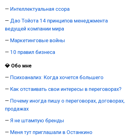
—
Интеллектуальная ссора
—
Дао Тойота 14 принципов менеджмента
ведущей компании мира
—
Маркетинговые войны
—
10 правил бизнеса
💎 Обо мне
—
Психоанализ: Когда хочется большего
—
Как отстаивать свои интересы в переговорах?
—
Почему иногда пишу о переговорах, договорах,
продажах
—
Я не штампую бренды
—
Меня тут приглашали в Останкино