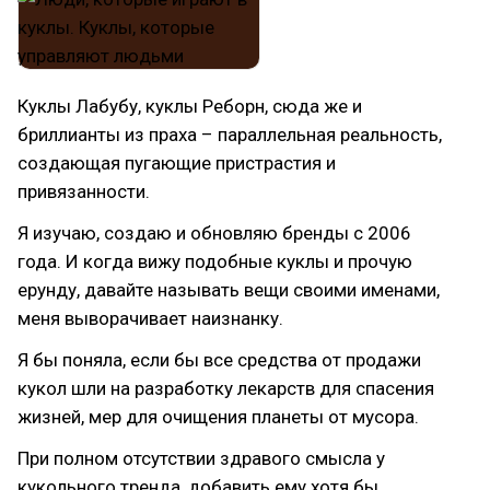
Куклы Лабубу, куклы Реборн, сюда же и
бриллианты из праха – параллельная реальность,
создающая пугающие пристрастия и
привязанности.
Я изучаю, создаю и обновляю бренды с 2006
года. И когда вижу подобные куклы и прочую
ерунду, давайте называть вещи своими именами,
меня выворачивает наизнанку.
Я бы поняла, если бы все средства от продажи
кукол шли на разработку лекарств для спасения
жизней, мер для очищения планеты от мусора.
При полном отсутствии здравого смысла у
кукольного тренда, добавить ему хотя бы