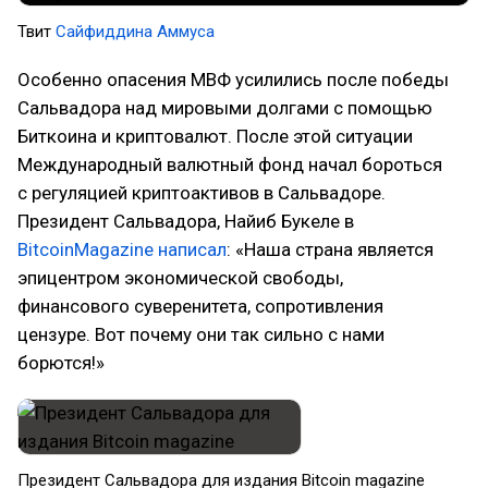
Твит
Сайфиддина Аммуса
Особенно опасения МВФ усилились после победы
Сальвадора над мировыми долгами с помощью
Биткоина и криптовалют. После этой ситуации
Международный валютный фонд начал бороться
с регуляцией криптоактивов в Сальвадоре.
Президент Сальвадора, Найиб Букеле в
BitcoinMagazine написал
: «Наша страна является
эпицентром экономической свободы,
финансового суверенитета, сопротивления
цензуре. Вот почему они так сильно с нами
борются!»
Президент Сальвадора для издания Bitcoin magazine