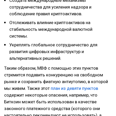
Создать международные механизмы
сотрудничества для усиления надзора и
соблюдение правил криптоактивов.
Отслеживать влияние криптоактивов на
стабильность международной валютной
системы.
Укреплять глобальное сотрудничество для
развития цифровых инфраструктур и
альтернативных решений.
Таким образом, МВФ с помощью этих пунктов
стремится подавить конкуренцию на свободном
рынке и сохранить фиатную антиутопию, в которой
мы живем. Также этот
план из девяти пунктов
содержит некоторые опасения, например, что
Биткоин может быть использован в качестве
законного платежного средства (которого они
настоятельно рекомендуют не использовать), а