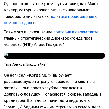
Однако стоит также упомянуть и таких, как Макс
Кайзер, который назвал МВФ «финансовыми
террористами» из-за их
политики порабощения с
помощью долгов
.
Также это высказывание
повторил в своем твите
главный стратегический директор Фонда прав
человека (HRF) Алекс Гладштейн.
Твит Алекса Гладштейна
Он написал: «Когда МВФ “выручает”
развивающуюся страну, спасаются не местные
жители — они просто глубже попадают в
долговую ловушку — спасаются, скорее, западные
кредиторы. Вот где вы начинаете видеть, что
“помощь” бедным южным странам на самом деле