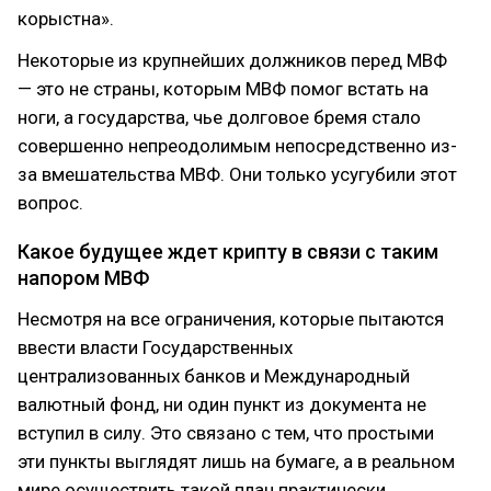
корыстна».
Некоторые из крупнейших должников перед МВФ
— это не страны, которым МВФ помог встать на
ноги, а государства, чье долговое бремя стало
совершенно непреодолимым непосредственно из-
за вмешательства МВФ. Они только усугубили этот
вопрос.
Какое будущее ждет крипту в связи с таким
напором МВФ
Несмотря на все ограничения, которые пытаются
ввести власти Государственных
централизованных банков и Международный
валютный фонд, ни один пункт из документа не
вступил в силу. Это связано с тем, что простыми
эти пункты выглядят лишь на бумаге, а в реальном
мире осуществить такой план практически