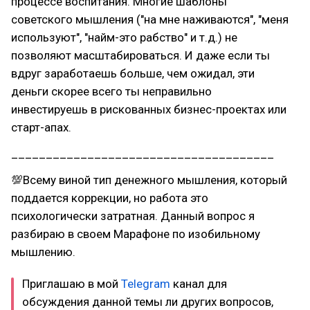
процессе воспитания. Многие шаблоны
советского мышления ("на мне наживаются", "меня
используют", "найм-это рабство" и т.д.) не
позволяют масштабироваться. И даже если ты
вдруг заработаешь больше, чем ожидал, эти
деньги скорее всего ты неправильно
инвестируешь в рискованных бизнес-проектах или
старт-апах.
______________________________________
💯Всему виной тип денежного мышления, который
поддается коррекции, но работа это
психологически затратная. Данный вопрос я
разбираю в своем Марафоне по изобильному
мышлению.
Приглашаю в мой
Telegram
канал для
обсуждения данной темы ли других вопросов,