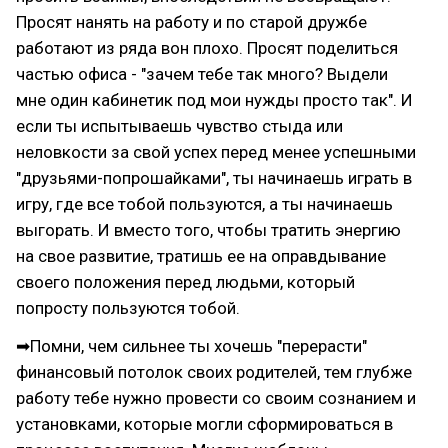
Просят нанять на работу и по старой дружбе
работают из ряда вон плохо. Просят поделиться
частью офиса - "зачем тебе так много? Выдели
мне один кабинетик под мои нужды просто так". И
если ты испытываешь чувство стыда или
неловкости за свой успех перед менее успешными
"друзьями-попрошайками", ты начинаешь играть в
игру, где все тобой пользуются, а ты начинаешь
выгорать. И вместо того, чтобы тратить энергию
на свое развитие, тратишь ее на оправдывание
своего положения перед людьми, который
попросту пользуются тобой.
➡Помни, чем сильнее ты хочешь "перерасти"
финансовый потолок своих родителей, тем глубже
работу тебе нужно провести со своим сознанием и
установками, которые могли сформироваться в