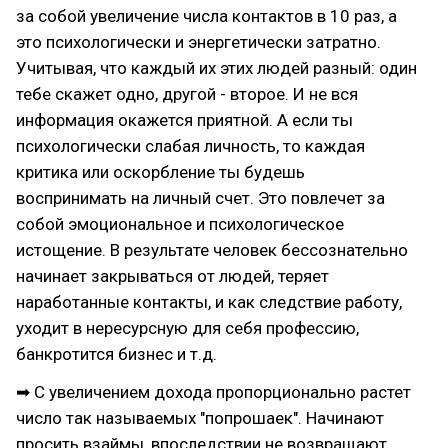
за собой увеличение числа контактов в 10 раз, а
это психологически и энергетически затратно.
Учитывая, что каждый их этих людей разный: один
тебе скажет одно, другой - второе. И не вся
информация окажется приятной. А если ты
психологически слабая личность, то каждая
критика или оскорбление ты будешь
воспринимать на личный счет. Это повлечет за
собой эмоциональное и психологическое
истощение. В результате человек бессознательно
начинает закрываться от людей, теряет
наработанные контакты, и как следствие работу,
уходит в нересурсную для себя профессию,
банкротится бизнес и т.д.
➡ С увеличением дохода пропорционально растет
число так называемых "попрошаек". Начинают
просить взаймы, впоследствии не возвращают.