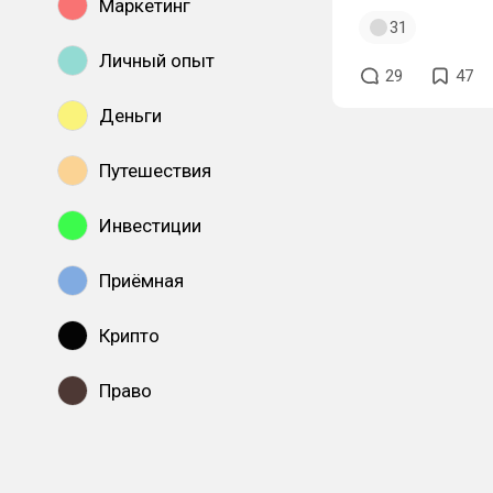
Маркетинг
31
Личный опыт
29
47
Деньги
Путешествия
Инвестиции
Приёмная
Крипто
Право
Показать все