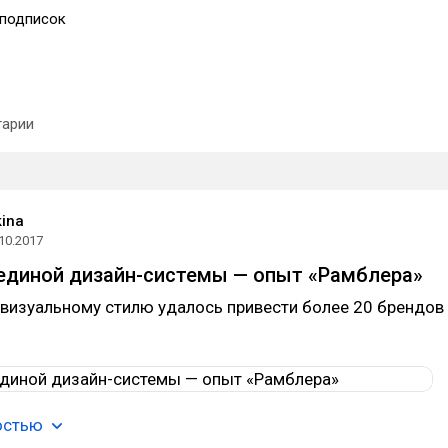
подписок
арии
kina
10.2017
единой дизайн-системы — опыт «Рамблера»
визуальному стилю удалось привести более 20 брендов
остью