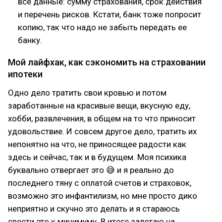
все данные: сумму страхования, срок действия
и перечень рисков. Кстати, банк тоже попросит
копию, так что надо не забыть передать ее
банку.
Мой лайфхак, как сэкономить на страховании
ипотеки
Одно дело тратить свои кровью и потом
заработанные на красивые вещи, вкусную еду,
хобби, развлечения, в общем на то что приносит
удовольствие. И совсем другое дело, тратить их
непонятно на что, не приносящее радости как
здесь и сейчас, так и в будущем. Моя психика
буквально отвергает это 😅 и я реально до
последнего тяну с оплатой счетов и страховок,
возможно это инфантилизм, но мне просто дико
неприятно и скучно это делать и я стараюсь
свести это к минимуму. В итоге залетаю на