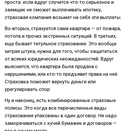
проста: если вдруг случится что-то серьезное и
заемщик не сможет выплачивать ипотеку,
страховая компания возьмет на себя эти выплаты.
Во-вторых, страхуется сама квартира — от пожара,
потопа и прочих экстренных ситуаций. В третьих,
еще бывает титульное страхование. Это вообще
хитрая штука, нужна для того, чтобы защититься
от всяких юридических неожиданностей. Вдруг
выяснится, что квартира была продана с
нарушениями, или кто-то предъявит права на неё.
Страховка поможет вернуть деньги или
урегулировать спор.
Ну и наконец, есть комбинированные страховые
полисы. Это когда все перечисленные виды
страхования упакованы в один договор. Не надо
заморачиваться с кучей бумажек и договоров —
все в одном месте.