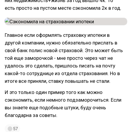
них недвижимость+жизнь за год вышло 4к. То
есть просто на пустом месте сэкономила 2к в год.
Главное если оформлять страховку ипотеки в
другой компании, нужно обязательно прислать в
свой банк полис новой страховой. Это может быть
той еще заморочкой - мне просто через чат не
удалось это сделать, пришлось писать на почту
какой-то сотруднице из отдела страхования. Но в
итоге все приняли, ставку повышать не стали.
И это только один пример того как можно
сэкономить, если немного подзаморочиться. Если
вы знаете еще подобные штуки, буду очень
благодарна за советы.
57