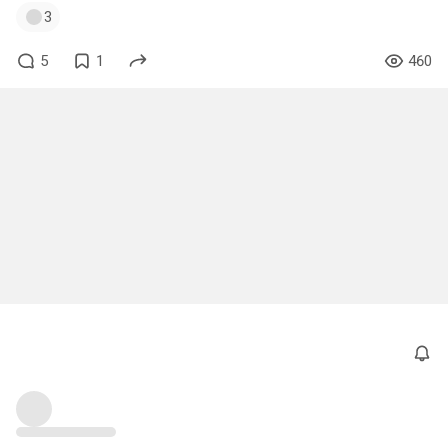
3
5
1
460