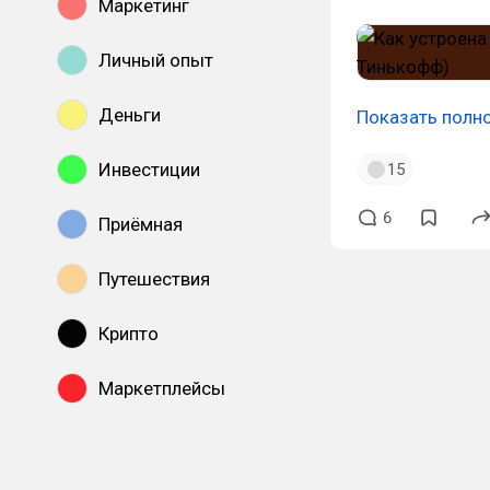
Маркетинг
Личный опыт
Деньги
Показать полн
Инвестиции
15
6
Приёмная
Путешествия
Крипто
Маркетплейсы
Показать все