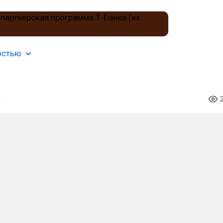
остью