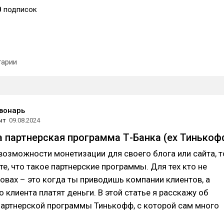
0
подписок
арии
вонарь
ыт
09.08.2024
а партнерская программа Т-Банка (ex Тинькоф
возможности монетизации для своего блога или сайта, т
те, что такое партнерские программы. Для тех кто не
словах – это когда ты приводишь компании клиентов, а
о клиента платят деньги. В этой статье я расскажу об
партнерской программы Тинькофф, с которой сам много