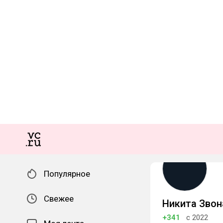
Популярное
Свежее
Никита Звон
+341
с 2022