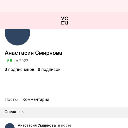
Анастасия Смирнова
+58
с 2022
0
подписчиков
0
подписок
Посты
Комментарии
Свежее
Анастасия Смирнова
в посте