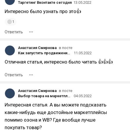
Таргетинг Вконтакте сегодня
13.05.2022
Интересно было узнать про это👍
1
Ответить
Анастасия Смирнова
в посте
Как запустить продвижение в Telegram: инструкция от «Студии Чижова»
11.05.2022
Отличная статья, интересно было читать 👍👍👍
Ответить
Анастасия Смирнова
в посте
Выбор товара на маркетплейс
04.05.2022
Интересная статья. А вы можете подсказать
какие-нибудь еще достойные маркетплейсы
помимо озона и WB? Где вообще лучше
покупать товар?