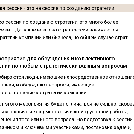
ко сессия по созданию стратегии, это много более
мент. Да, чаще всего на страт сессии занимаются
ратегии компании или бизнеса, но общем случае страт
роприятие для обсуждения и коллективного
ений по любым стратегически важным вопросам
 собираются люди, имеющие непосредственное отношени
омпании, и обсуждают вопросы, имеющие
ое отношение к стратегии компании.
т этого мероприятия будет отличаться не сильно, скоре
ться различные формы тактической групповой работы,
ешения того или иного вопроса. Но подготовка к сессии,
азчиком и ключевыми участниками, постановка задачи,