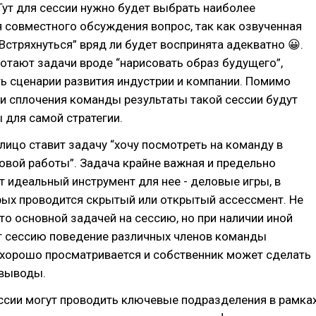
Тут для сессии нужно будет выбрать наиболее
 совместного обсуждения вопрос, так как озвученная
Встряхнуться” вряд ли будет воспринята адекватно 😀.
отают задачи вроде “нарисовать образ будущего”,
ь сценарии развития индустрии и компании. Помимо
 и сплочения команды результаты такой сессии будут
 для самой стратегии.
лицо ставит задачу “хочу посмотреть на команду в
овой работы”. Задача крайне важная и предельно
от идеальный инструмент для нее - деловые игры, в
рых проводится скрытый или открытый ассессмент. Не
это основной задачей на сессию, но при наличии иной
ат сессию поведение различных членов команды
 хорошо просматривается и собственник может сделать
выводы.
ссии могут проводить ключевые подразделения в рамка