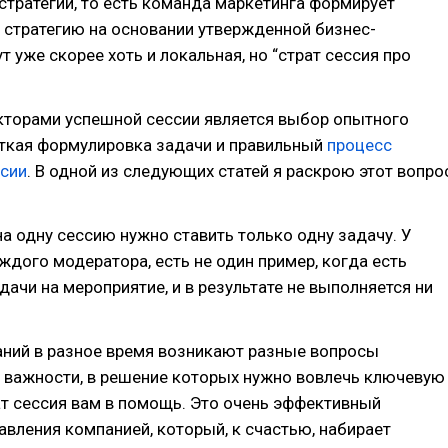
тратегии, то есть команда маркетинга формирует
 стратегию на основании утвержденной бизнес-
ут уже скорее хоть и локальная, но “страт сессия про
торами успешной сессии является выбор опытного
еткая формулировка задачи и правильный
процесс
ссии
. В одной из следующих статей я раскрою этот вопро
на одну сессию нужно ставить только одну задачу. У
каждого модератора, есть не один пример, когда есть
дачи на мероприятие, и в результате не выполняется ни
аний в разное время возникают разные вопросы
й важности, в решение которых нужно вовлечь ключевую
ат сессия вам в помощь. Это очень эффективный
авления компанией, который, к счастью, набирает