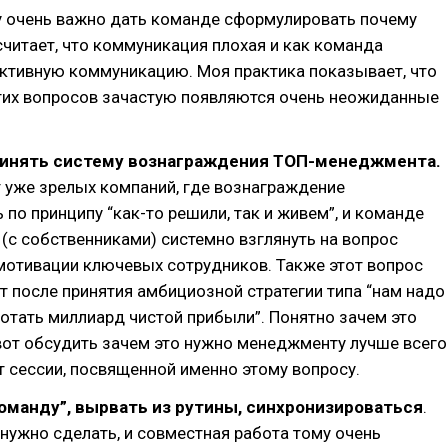
у очень важно дать команде сформулировать почему
читает, что коммуникация плохая и как команда
ктивную коммуникацию. Моя практика показывает, что
этих вопросов зачастую появляются очень неожиданные
ринять систему вознаграждения ТОП-менеджмента.
 уже зрелых компаний, где вознаграждение
по принципу “как-то решили, так и живем”, и команде
 (с собственниками) системно взглянуть на вопрос
мотивации ключевых сотрудников. Также этот вопрос
т после принятия амбициозной стратегии типа “нам надо
ботать миллиард чистой прибыли”. Понятно зачем это
вот обсудить зачем это нужно менеджменту лучше всего
т сессии, посвященной именно этому вопросу.
оманду”, вырвать из рутины, синхронизироваться
.
 нужно сделать, и совместная работа тому очень