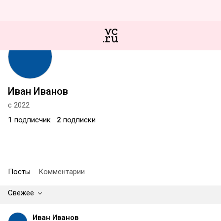
Иван Иванов
с 2022
1
подписчик
2
подписки
Посты
Комментарии
Свежее
Иван Иванов