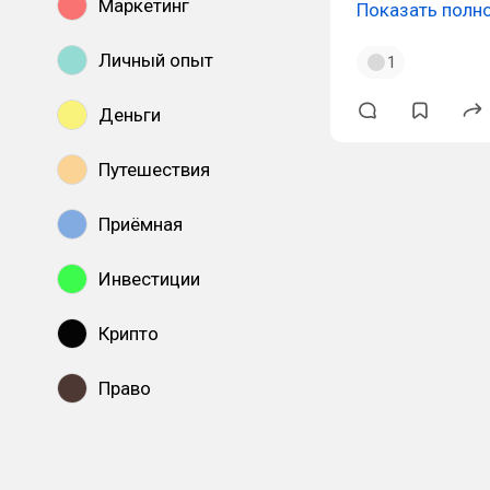
Маркетинг
Показать полн
Личный опыт
1
Деньги
Путешествия
Приёмная
Инвестиции
Крипто
Право
Показать все