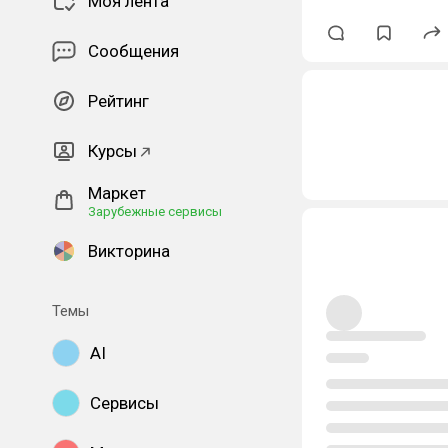
Моя лента
Сообщения
Рейтинг
Курсы
Маркет
Зарубежные сервисы
Викторина
Темы
AI
Сервисы