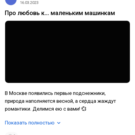
16.03.2023
Про любовь к... маленьким машинкам
В Москве появились первые подснежники,
природа наполняется весной, а сердца жаждут
романтики. Делимся ею с вами! 💞
Показать полностью