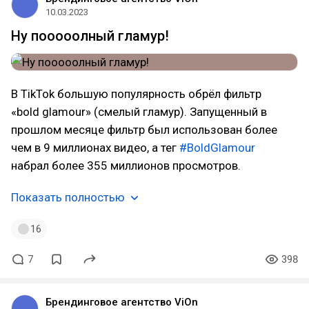
10.03.2023
Ну пооооолный гламур!
В TikTok большую популярность обрёл фильтр
«bold glamour» (смелый гламур). Запущенный в
прошлом месяце фильтр был использован более
чем в 9 миллионах видео, а тег
#BoldGlamour
набрал более 355 миллионов просмотров.
Показать полностью
16
7
398
Брендинговое агентство ViOn