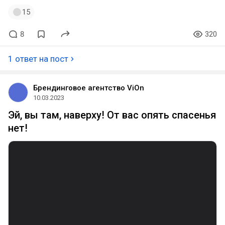
15
8
320
1 ответ на пост
Брендинговое агентство ViOn
10.03.2023
Эй, вы там, наверху! От вас опять спасенья
нет!