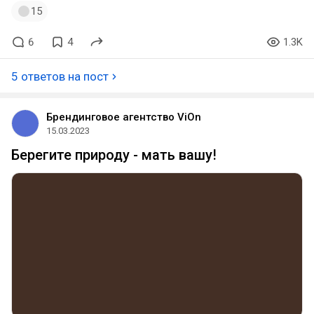
15
6
4
1.3K
5 ответов на пост
Брендинговое агентство ViOn
15.03.2023
Берегите природу - мать вашу!