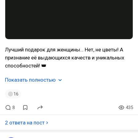
Лучший подарок для женщины… Нет, не цветы! А
признание её выдающихся качеств и уникальных
способностей! 👑
Показать полностью
16
8
435
2 ответа на пост