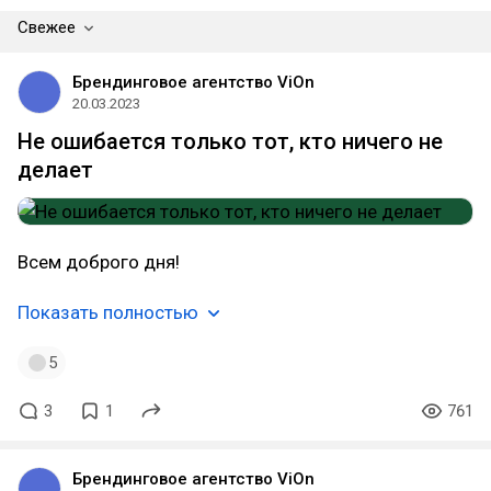
Свежее
Брендинговое агентство ViOn
20.03.2023
Не ошибается только тот, кто ничего не
делает
Всем доброго дня!
Показать полностью
5
3
1
761
Брендинговое агентство ViOn