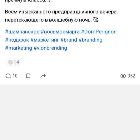
Всем изысканного предпраздничного вечера,
перетекающего в волшебную ночь. 🥰
#шампанское
#восьмоемарта
#DomPerignon
#подарок
#маркетинг
#brand
#branding
#marketing
#vionbrending
14
10
352