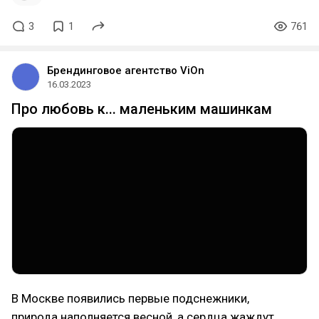
3
1
761
Брендинговое агентство ViOn
16.03.2023
Про любовь к... маленьким машинкам
В Москве появились первые подснежники,
природа наполняется весной, а сердца жаждут