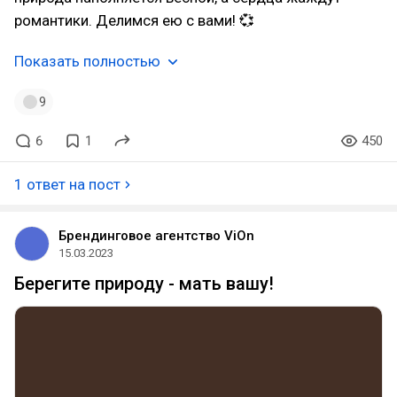
романтики. Делимся ею с вами! 💞
Показать полностью
9
6
1
450
1 ответ на пост
Брендинговое агентство ViOn
15.03.2023
Берегите природу - мать вашу!