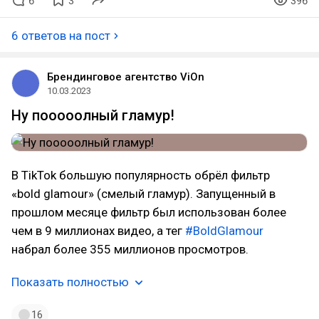
6
3
396
6 ответов на пост
Брендинговое агентство ViOn
10.03.2023
Ну пооооолный гламур!
В TikTok большую популярность обрёл фильтр
«bold glamour» (смелый гламур). Запущенный в
прошлом месяце фильтр был использован более
чем в 9 миллионах видео, а тег
#BoldGlamour
набрал более 355 миллионов просмотров.
Показать полностью
16