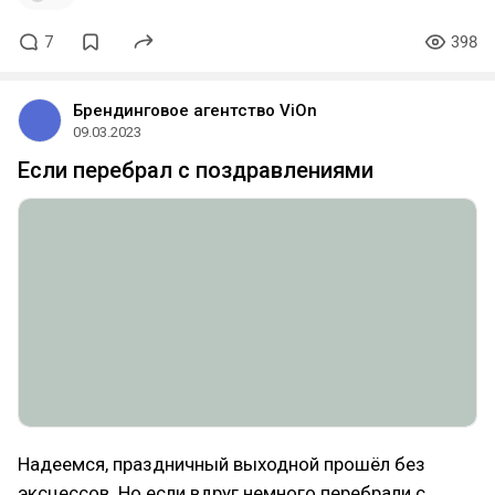
7
398
Брендинговое агентство ViOn
09.03.2023
Если перебрал с поздравлениями
Надеемся, праздничный выходной прошёл без
эксцессов. Но если вдруг немного перебрали с