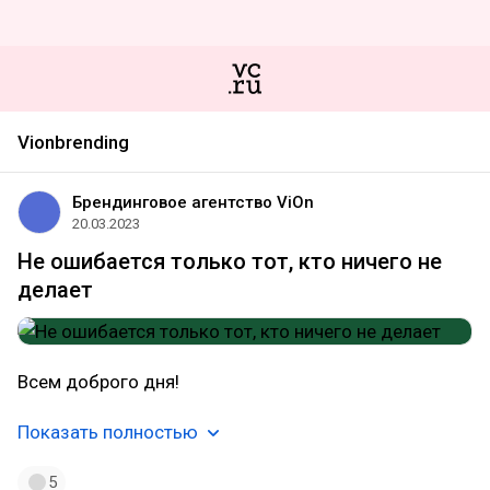
Vionbrending
Брендинговое агентство ViOn
20.03.2023
Не ошибается только тот, кто ничего не
делает
Всем доброго дня!
Показать полностью
5