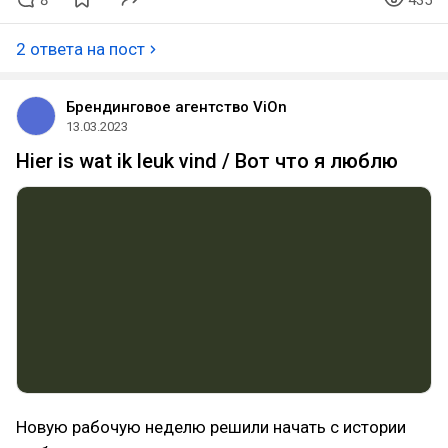
8
435
2 ответа на пост
Брендинговое агентство ViOn
13.03.2023
Hier is wat ik leuk vind / Вот что я люблю
Новую рабочую неделю решили начать с истории