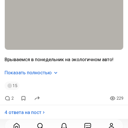
Врываемся в понедельник на экологичном авто!
Показать полностью
15
2
229
4 ответа на пост