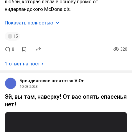
любви, которая легла в основу промо от
нидерландского McDonald's.
Показать полностью
15
8
320
1 ответ на пост
Брендинговое агентство ViOn
10.03.2023
Эй, вы там, наверху! От вас опять спасенья
нет!