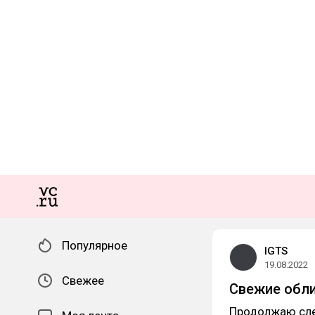
Популярное
IGTS
19.08.2022
Свежее
Свежие обли
Продолжаю сле