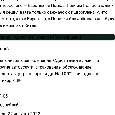
 интересного — Европлан и Полюс. Причем Полюс в юанях.
ь я решил взять только свежачок от Европлана. А что
 это то, что и Европлан, и Полюс в ближайшие годы буду
ь именно от Китая.
лан?
втолизинговая компания. Сдает тачки в лизинг и
ругие автоуслуги: страхование, обслуживание
 доставку транспорта и др. На 100% принадлежит
 тикер 💶🚘
Р-05
д рублей
:
до 22 августа 2022