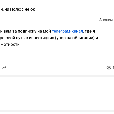
н, ни Полюс не ок
Аноним
н вам за подписку на мой
телеграм-канал
, где я
о свой путь в инвестициях (упор на облигации) и
амотности.