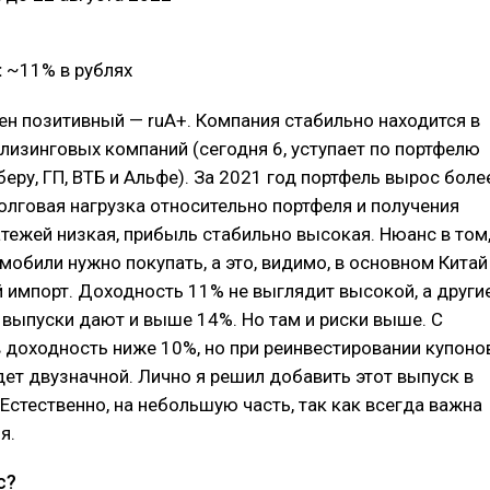
:
~11% в рублях
ен позитивный — ruA+. Компания стабильно находится в
 лизинговых компаний (сегодня 6, уступает по портфелю
беру, ГП, ВТБ и Альфе). За 2021 год портфель вырос боле
Долговая нагрузка относительно портфеля и получения
тежей низкая, прибыль стабильно высокая. Нюанс в том
мобили нужно покупать, а это, видимо, в основном Китай
 импорт. Доходность 11% не выглядит высокой, а други
выпуски дают и выше 14%. Но там и риски выше. С
 доходность ниже 10%, но при реинвестировании купоно
ет двузначной. Лично я решил добавить этот выпуск в
 Естественно, на небольшую часть, так как всегда важна
я.
с?