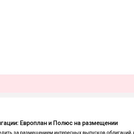
гации: Европлан и Полюс на размещении
дить за размещением интересных выпусков облигаций, 