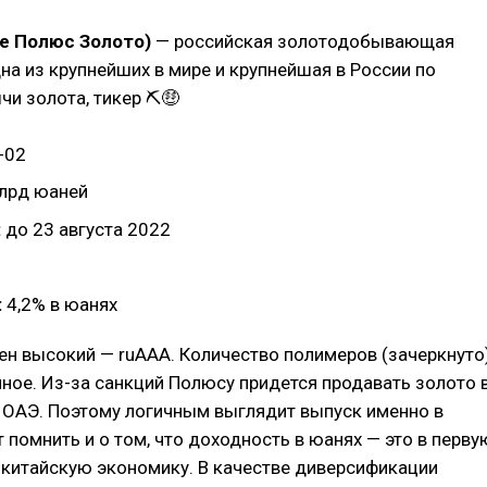
е Полюс Золото)
— российская золотодобывающая
на из крупнейших в мире и крупнейшая в России по
и золота, тикер ⛏🤑
-02
лрд юаней
:
до 23 августа 2022
:
4,2% в юанях
ен высокий — ruAAA. Количество полимеров (зачеркнуто
ное. Из-за санкций Полюсу придется продавать золото 
 ОАЭ. Поэтому логичным выглядит выпуск именно в
т помнить и о том, что доходность в юанях — это в перву
 китайскую экономику. В качестве диверсификации