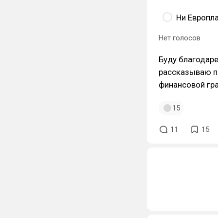
Ни Европла
Нет голосов
Буду благодаре
рассказываю пр
финансовой гр
15
11
15