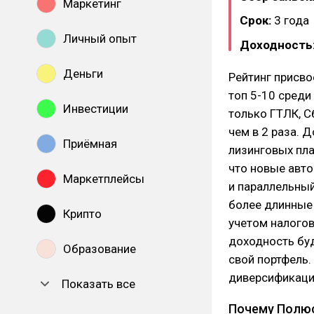
Маркетинг
Срок:
3 года
Личный опыт
Доходность
Деньги
Рейтинг присво
топ 5-10 среди
Инвестиции
только ГТЛК, С
чем в 2 раза. 
Приёмная
лизинговых пла
что новые авто
Маркетплейсы
и параллельный
более длинные 
Крипто
учетом налогов
доходность буд
Образование
свой портфель.
диверсификаци
Показать все
Почему Полю