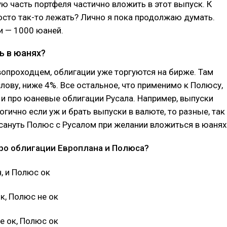
 часть портфеля частично вложить в этот выпуск. К
сто так-то лежать? Лично я пока продолжаю думать.
и — 1000 юаней.
ь в юанях?
вопроходцем, облигации уже торгуются на бирже. Там
слову, ниже 4%. Все остальное, что применимо к Полюсу,
и про юаневые облигации Русала. Например, выпуски
огично если уж и брать выпуски в валюте, то разные, так
ануть Полюс с Русалом при желании вложиться в юанях
ро облигации Европлана и Полюса?
, и Полюс ок
к, Полюс не ок
е ок, Полюс ок