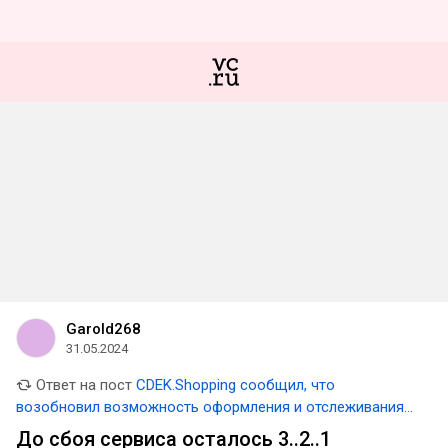
Garold268
31.05.2024
Ответ на пост
CDEK.Shopping сообщил, что
возобновил возможность оформления и отслеживания
заказов
До сбоя сервиса осталось 3..2..1