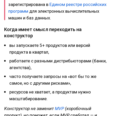
зарегистрирована в
Едином реестре российских
программ
для электронных вычислительных
машин и баз данных.
Когда имеет смысл переходить на
конструктор
вы запускаете 5+ продуктов или версий
продукта в квартал,
работаете с разными дистрибьюторами (банки,
агентства),
часто получаете запросы на «вот бы то же
самое, но с другими рисками»,
ресурсов не хватает, а продуктам нужно
масштабирование.
Конструктор не заменит
MVP
(коробочный
продукт), но поможет, если MVP сработал — и