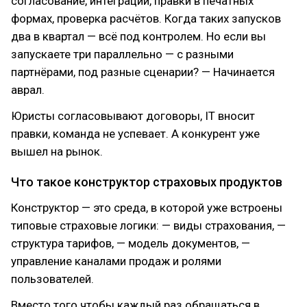
согласование, интеграции, правки в печатных
формах, проверка расчётов. Когда таких запусков
два в квартал — всё под контролем. Но если вы
запускаете три параллельно — с разными
партнёрами, под разные сценарии? — Начинается
аврал.
Юристы согласовывают договоры, IT вносит
правки, команда не успевает. А конкурент уже
вышел на рынок.
Что такое конструктор страховых продуктов
Конструктор — это среда, в которой уже встроены
типовые страховые логики: — виды страхования, —
структура тарифов, — модель документов, —
управление каналами продаж и ролями
пользователей.
Вместо того чтобы каждый раз обращаться в