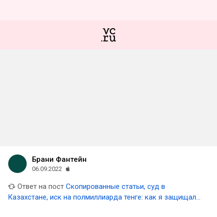
Брани Фантейн
06.09.2022
Ответ на пост
Скопированные статьи, суд в
Казахстане, иск на полмиллиарда тенге: как я защищал
авторские права Максима Ильяхова