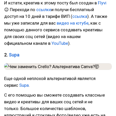
И кстати, креатив к этому посту был создан в
Flyvi
😉 Переходи по
ссылке
и получи бесплатный
доступ на 10 дней в тарифе ВИП (
ссылка
). А также
мы уже записали для вас
видео на ютубе
, как с
помощью данного сервиса создавать креативы
для своих соц сетей (видео на нашем
официальном канале в
YouTube
).
2.
Supa
Еще одной неплохой альтернативой является
сервис
Supa
.
С его помощью вы сможете создавать классные
видео и креативы для ваших соц сетей и не
только. Большое количество шаблонов,
иллюстраций и стоковых фото/видео уже есть на