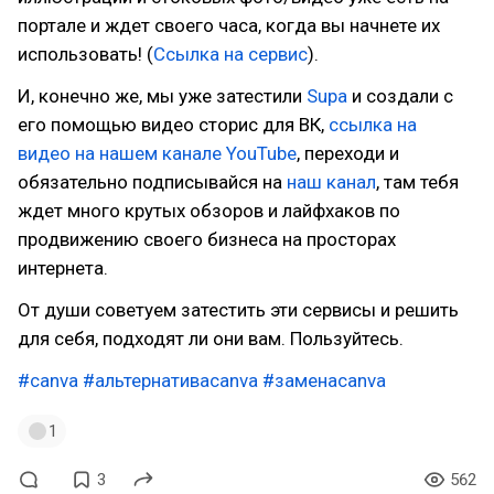
портале и ждет своего часа, когда вы начнете их
использовать! (
Ссылка на сервис
).
И, конечно же, мы уже затестили
Supa
и создали с
его помощью видео сторис для ВК,
ссылка на
видео на нашем канале YouTube
, переходи и
обязательно подписывайся на
наш канал
, там тебя
ждет много крутых обзоров и лайфхаков по
продвижению своего бизнеса на просторах
интернета.
От души советуем затестить эти сервисы и решить
для себя, подходят ли они вам. Пользуйтесь.
#canva
#альтернативаcanva
#заменаcanva
1
3
562