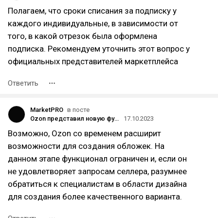
Полагаем, что сроки списания за подписку у
каждого индивидуальные, в зависимости от
того, в какой отрезок была оформлена
подписка. Рекомендуем уточнить этот вопрос у
официальных представителей маркетплейса
Ответить
MarketPRO
в посте
Ozon представил новую функцию – создание видеообложек с помощью искусственного интеллекта
17.10.2023
Возможно, Ozon со временем расширит
возможности для создания обложек. На
данном этапе функционал ограничен и, если он
не удовлетворяет запросам селлера, разумнее
обратиться к специалистам в области дизайна
для создания более качественного варианта.