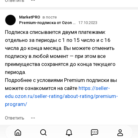
Ответить
MarketPRO
в посте
Premium-подписка от Ozon – нужна ли она селлеру?
17.10.2023
Подписка списывается двумя платежами:
отдельно за периоды с 1 по 15 число и с 16
числа до конца месяца. Вы можете отменить
подписку в любой момент — при этом все
преимущества сохранятся до конца текущего
периода.
Подробнее с условиями Premium подписки вы
можете ознакомится на сайте
https://seller-
edu.ozon.ru/seller-rating/about-rating/premium-
program/
Ответить