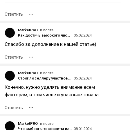
Ответить
MarketPRO
в посте
Как достичь высокого числа заказов
06.02.2024
Спасибо за дополнение к нашей статье)
Ответить
MarketPRO
в посте
Стоит ли селлеру участвовать в акциях маркетплейсов
06.02.2024
Конечно, нужно уделять внимание всем
факторам, в том числе и упаковке товара
Ответить
MarketPRO
в посте
Что выбрать: трафареты или продвижение в поиске?
08.01.2024