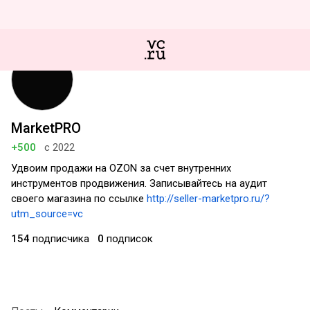
MarketPRO
+500
с 2022
Удвоим продажи на OZON за счет внутренних
инструментов продвижения. Записывайтесь на аудит
своего магазина по ссылке
http://seller-marketpro.ru/?
utm_source=vc
154
подписчика
0
подписок