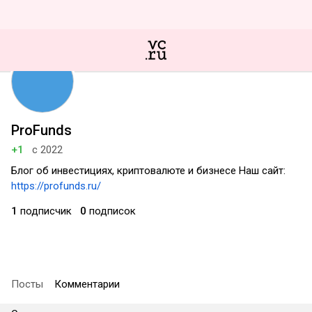
ProFunds
+1
с 2022
Блог об инвестициях, криптовалюте и бизнесе Наш сайт:
https://profunds.ru/
1
подписчик
0
подписок
Посты
Комментарии