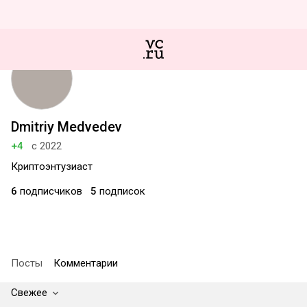
Dmitriy Medvedev
+4
с 2022
Криптоэнтузиаст
6
подписчиков
5
подписок
Посты
Комментарии
Свежее