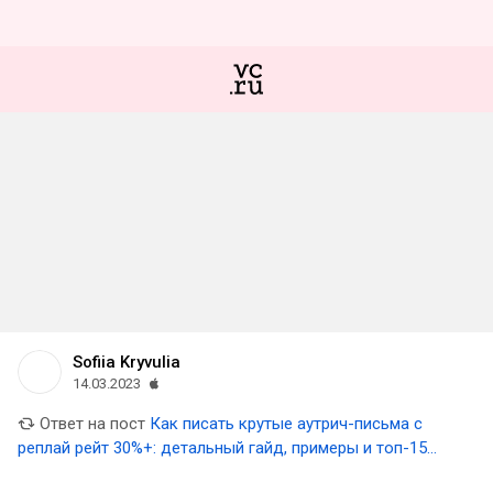
Sofiia Kryvulia
14.03.2023
Ответ на пост
Как писать крутые аутрич-письма с
реплай рейт 30%+: детальный гайд, примеры и топ-15
советов