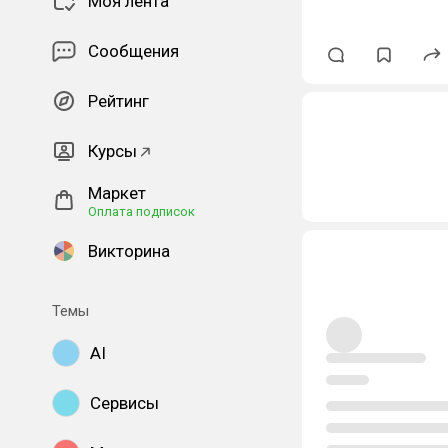
Моя лента
Сообщения
Рейтинг
Курсы
Маркет
Оплата подписок
Викторина
Темы
AI
Сервисы