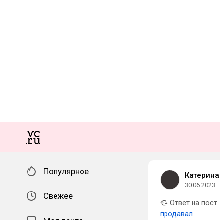
Популярное
Катерина
30.06.2023
Свежее
Ответ на пост
продавал