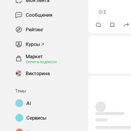
Моя лента
2
Сообщения
Рейтинг
Курсы
Маркет
Оплата подписок
Викторина
Темы
AI
Сервисы