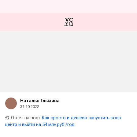
Наталья Глызина
31.10.2022
Ответ на пост
Как просто и дёшево запустить колл-
центр и выйти на 54 млн.руб./год