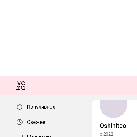
Популярное
Свежее
Oshihiteo
с 2022