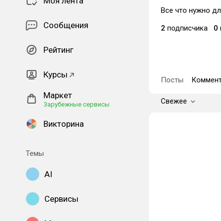
Моя лента
Все что нужно д
Сообщения
2
подписчика
0
Рейтинг
Курсы
Посты
Коммент
Маркет
Свежее
Зарубежные сервисы
Викторина
Темы
AI
Сервисы