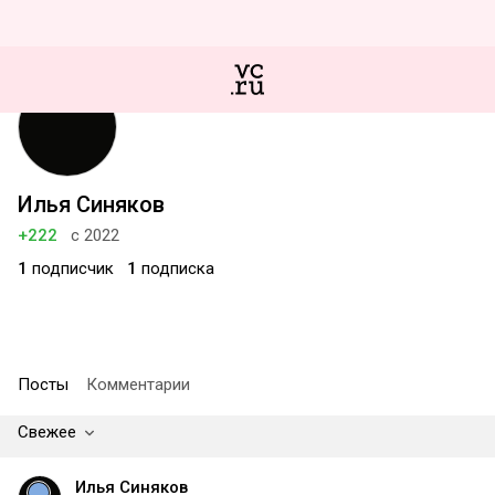
Илья Синяков
+222
с 2022
1
подписчик
1
подписка
Посты
Комментарии
Свежее
Илья Синяков