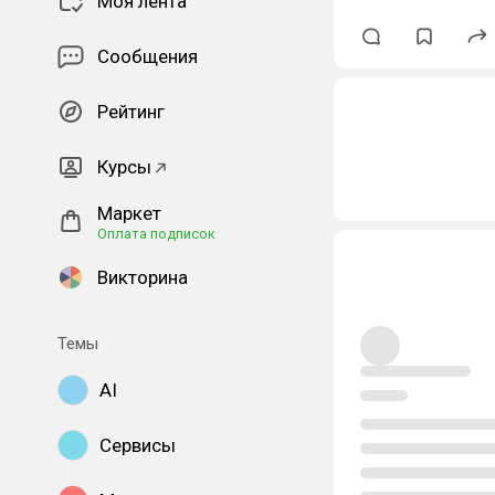
Моя лента
Сообщения
Рейтинг
Курсы
Маркет
Оплата подписок
Викторина
Темы
AI
Сервисы