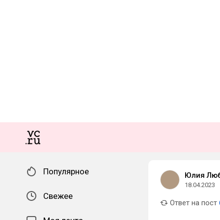
Популярное
Юлия Лю
18.04.2023
Свежее
Ответ на пост